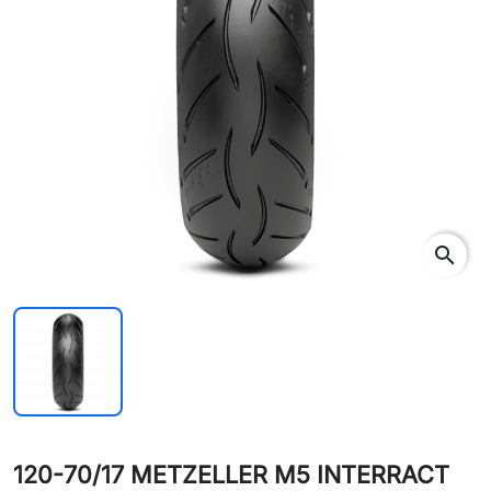
search
120-70/17 METZELLER M5 INTERRACT