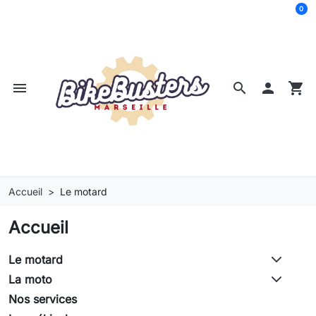
0
menu
search

shopping_cart
Accueil
Le motard
Accueil
Le motard
La moto
Nos services