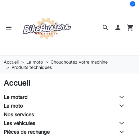
0
menu
search

shopping_cart
Accueil
La moto
Chouchoutez votre machine
Produits techniques
Accueil
Le motard
La moto
Nos services
Les véhicules
Pièces de rechange