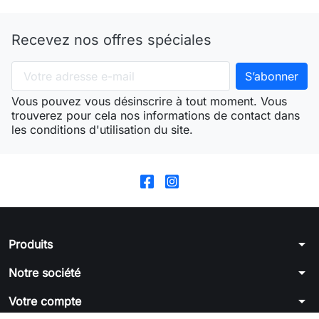
Recevez nos offres spéciales
Vous pouvez vous désinscrire à tout moment. Vous
trouverez pour cela nos informations de contact dans
les conditions d'utilisation du site.
arrow_drop_down
Produits
arrow_drop_down
Notre société
arrow_drop_down
Votre compte