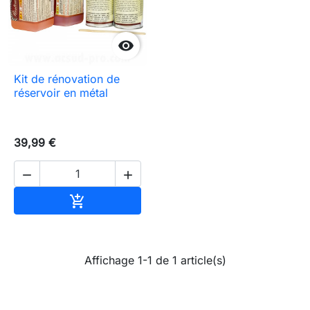

Kit de rénovation de
réservoir en métal
39,99 €


Ajouter au panier

Affichage 1-1 de 1 article(s)