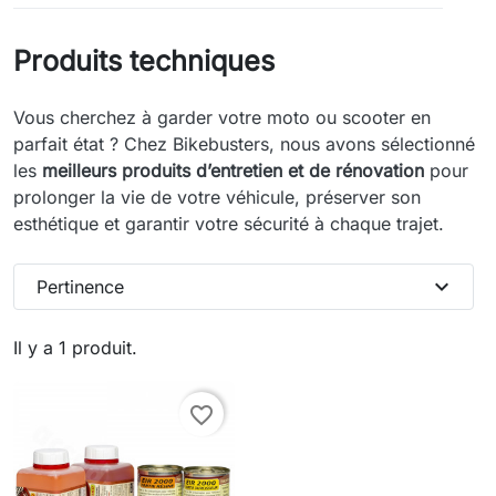
Produits techniques
Vous cherchez à garder votre moto ou scooter en
parfait état ? Chez Bikebusters, nous avons sélectionné
les
meilleurs produits d’entretien et de rénovation
pour
prolonger la vie de votre véhicule, préserver son
esthétique et garantir votre sécurité à chaque trajet.
expand_more
Pertinence
Il y a 1 produit.
favorite_border