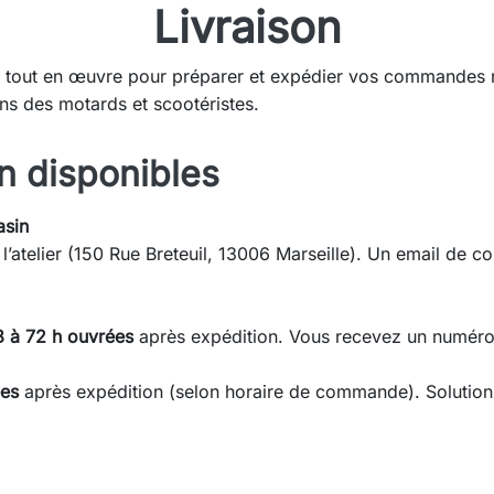
Livraison
 tout en œuvre pour préparer et expédier vos commandes ra
ins des motards et scootéristes.
n disponibles
asin
’atelier (150 Rue Breteuil, 13006 Marseille). Un email de 
8 à 72 h ouvrées
après expédition. Vous recevez un numéro d
ées
après expédition (selon horaire de commande). Solution 