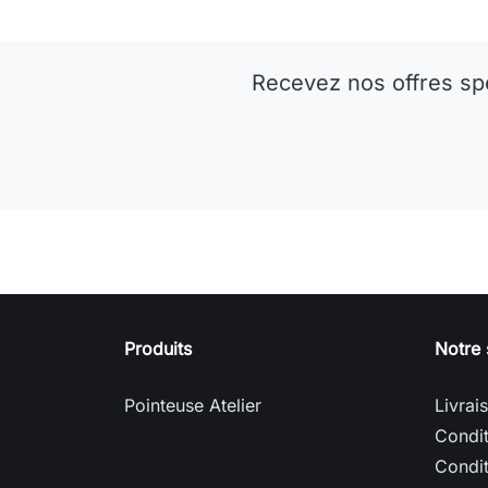
Recevez nos offres sp
Produits
Notre 
Pointeuse Atelier
Livrai
Condit
Condit