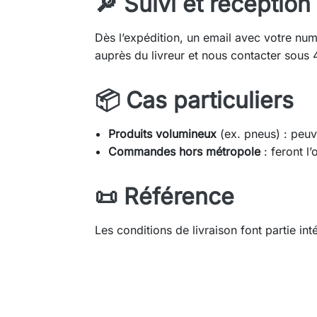
🔎 Suivi et réception
Dès l’expédition, un email avec votre nu
auprès du livreur et nous contacter sous 
📦 Cas particuliers
Produits volumineux
(ex. pneus) : peuv
Commandes hors métropole
: feront l
📜 Référence
Les conditions de livraison font partie in