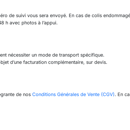
méro de suivi vous sera envoyé. En cas de colis endommagé,
48 h avec photos à l’appui.
ent nécessiter un mode de transport spécifique.
’objet d’une facturation complémentaire, sur devis.
tégrante de nos
Conditions Générales de Vente (CGV)
. En c