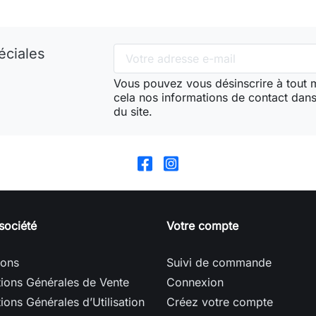
éciales
Vous pouvez vous désinscrire à tout
cela nos informations de contact dans 
du site.
société
Votre compte
sons
Suivi de commande
ions Générales de Vente
Connexion
ions Générales d’Utilisation
Créez votre compte