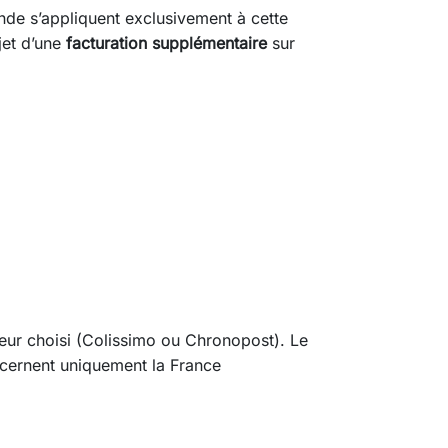
ande s’appliquent exclusivement à cette
jet d’une
facturation supplémentaire
sur
teur choisi (Colissimo ou Chronopost). Le
cernent uniquement la France