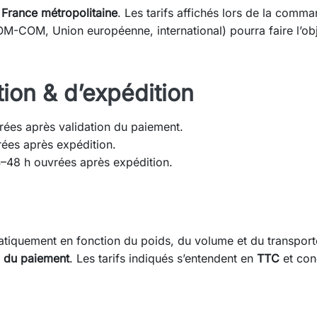
n
France métropolitaine
. Les tarifs affichés lors de la comm
OM-COM, Union européenne, international) pourra faire l’ob
tion & d’expédition
ées après validation du paiement.
rées après expédition.
4–48 h ouvrées après expédition.
matiquement en fonction du poids, du volume et du transpor
n du paiement
. Les tarifs indiqués s’entendent en
TTC
et con