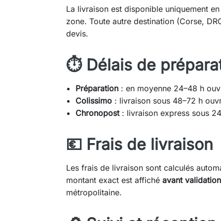
La livraison est disponible uniquement e
zone. Toute autre destination (Corse, DR
devis.
⏱️ Délais de prépara
Préparation
: en moyenne 24–48 h ouvr
Colissimo
: livraison sous 48–72 h ouv
Chronopost
: livraison express sous 2
💶 Frais de livraison
Les frais de livraison sont calculés auto
montant exact est affiché
avant validatio
métropolitaine.