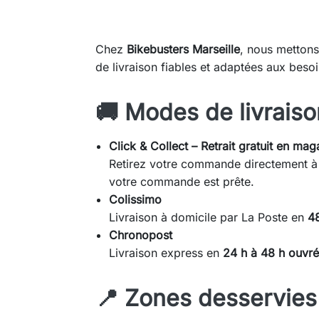
Chez
Bikebusters Marseille
, nous mettons
de livraison fiables et adaptées aux beso
🚚 Modes de livraiso
Click & Collect – Retrait gratuit en mag
Retirez votre commande directement à l
votre commande est prête.
Colissimo
Livraison à domicile par La Poste en
4
Chronopost
Livraison express en
24 h à 48 h ouvr
📍 Zones desservies