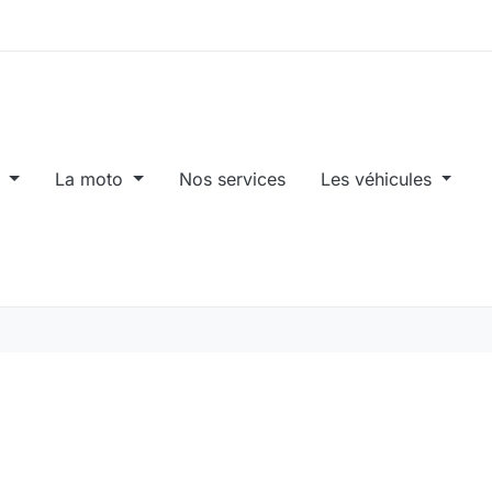
d
La moto
Nos services
Les véhicules