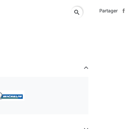
Partager
search