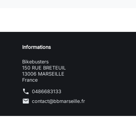
Informations
Bikebusters
150 RUE BRETEUIL
13006 MARSEILLE
France
phone
0486683133
mail
contact@bbmarseille.fr