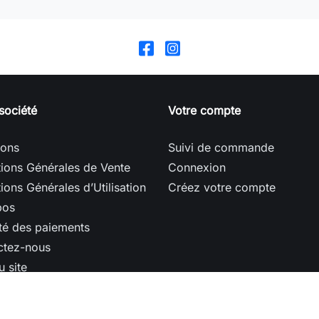
société
Votre compte
sons
Suivi de commande
ions Générales de Vente
Connexion
ions Générales d’Utilisation
Créez votre compte
pos
té des paiements
ctez-nous
u site
ins