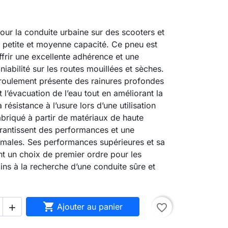
ur la conduite urbaine sur des scooters et
petite et moyenne capacité. Ce pneu est
frir une excellente adhérence et une
iabilité sur les routes mouillées et sèches.
roulement présente des rainures profondes
 l’évacuation de l’eau tout en améliorant la
a résistance à l’usure lors d’une utilisation
briqué à partir de matériaux de haute
arantissent des performances et une
imales. Ses performances supérieures et sa
ont un choix de premier ordre pour les
ains à la recherche d’une conduite sûre et

Ajouter au panier
favorite_border
