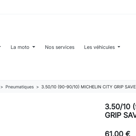
La moto
Nos services
Les véhicules
Pneumatiques
3.50/10 (90-90/10) MICHELIN CITY GRIP SAV
3.50/10 
GRIP SA
61,00 €