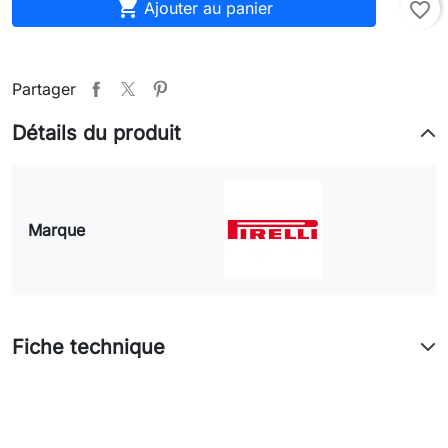

Ajouter au panier
favorite_border
Partager
Détails du produit
Marque
Fiche technique