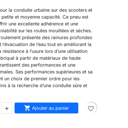
ur la conduite urbaine sur des scooters et
petite et moyenne capacité. Ce pneu est
frir une excellente adhérence et une
iabilité sur les routes mouillées et sèches.
roulement présente des rainures profondes
 l’évacuation de l’eau tout en améliorant la
a résistance à l’usure lors d’une utilisation
briqué à partir de matériaux de haute
arantissent des performances et une
imales. Ses performances supérieures et sa
ont un choix de premier ordre pour les
ains à la recherche d’une conduite sûre et

Ajouter au panier
favorite_border
