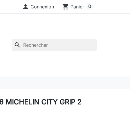

shopping_cart
0
Connexion
Panier
search
6 MICHELIN CITY GRIP 2