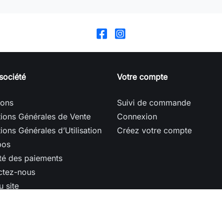
société
Votre compte
sons
Suivi de commande
ions Générales de Vente
Connexion
ions Générales d’Utilisation
Créez votre compte
pos
té des paiements
ctez-nous
u site
ins