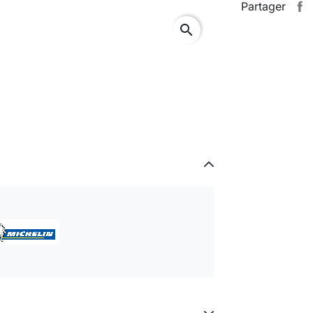
Partager
search