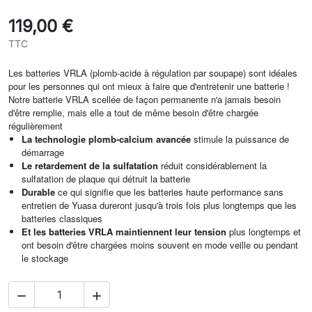
119,00 €
TTC
Les batteries VRLA (plomb-acide à régulation par soupape) sont idéales
pour les personnes qui ont mieux à faire que d'entretenir une batterie !
Notre batterie VRLA scellée de façon permanente n'a jamais besoin
d'être remplie, mais elle a tout de même besoin d'être chargée
régulièrement
La technologie plomb-calcium avancée
stimule la puissance de
démarrage
Le retardement de la sulfatation
réduit considérablement la
sulfatation de plaque qui détruit la batterie
Durable
ce qui signifie que les batteries haute performance sans
entretien de Yuasa dureront jusqu'à trois fois plus longtemps que les
batteries classiques
Et les batteries VRLA maintiennent leur tension
plus longtemps et
ont besoin d'être chargées moins souvent en mode veille ou pendant
le stockage

