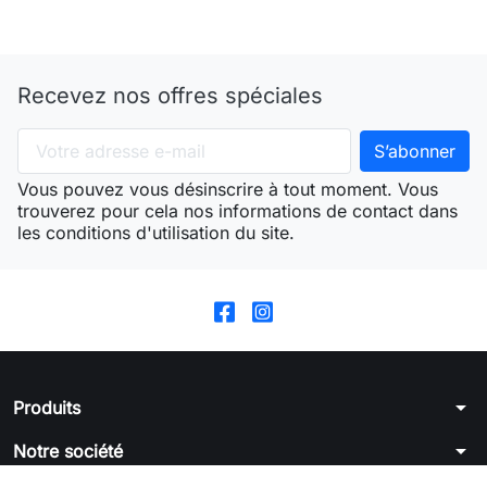
Recevez nos offres spéciales
Vous pouvez vous désinscrire à tout moment. Vous
trouverez pour cela nos informations de contact dans
les conditions d'utilisation du site.
arrow_drop_down
Produits
arrow_drop_down
Notre société