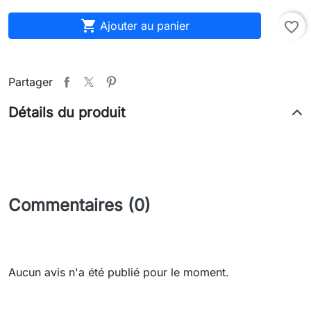

Ajouter au panier
favorite_border
Partager
Détails du produit
Commentaires (0)
Aucun avis n'a été publié pour le moment.