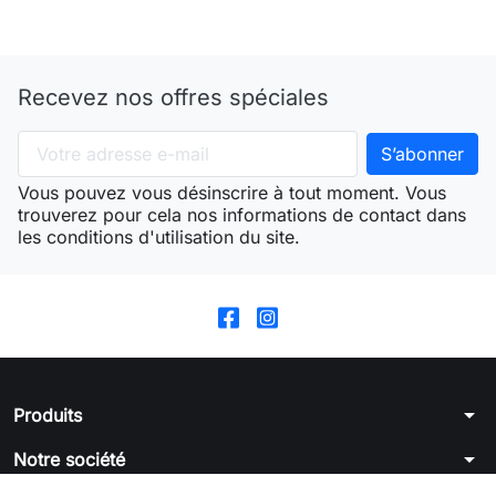
Recevez nos offres spéciales
Vous pouvez vous désinscrire à tout moment. Vous
trouverez pour cela nos informations de contact dans
les conditions d'utilisation du site.
arrow_drop_down
Produits
arrow_drop_down
Notre société