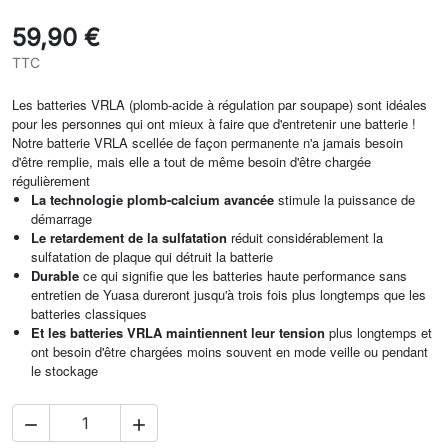
59,90 €
TTC
Les batteries VRLA (plomb-acide à régulation par soupape) sont idéales
pour les personnes qui ont mieux à faire que d'entretenir une batterie !
Notre batterie VRLA scellée de façon permanente n'a jamais besoin
d'être remplie, mais elle a tout de même besoin d'être chargée
régulièrement
La technologie plomb-calcium avancée
stimule la puissance de
démarrage
Le retardement de la sulfatation
réduit considérablement la
sulfatation de plaque qui détruit la batterie
Durable
ce qui signifie que les batteries haute performance sans
entretien de Yuasa dureront jusqu'à trois fois plus longtemps que les
batteries classiques
Et les batteries VRLA maintiennent leur tension
plus longtemps et
ont besoin d'être chargées moins souvent en mode veille ou pendant
le stockage

