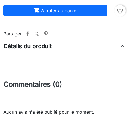

Ajouter au panier
favorite_border
Partager
Détails du produit
Commentaires (0)
Aucun avis n'a été publié pour le moment.