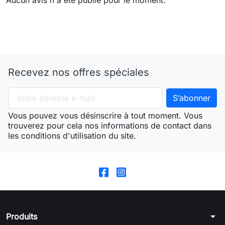
Aucun avis n'a été publié pour le moment.
Recevez nos offres spéciales
Vous pouvez vous désinscrire à tout moment. Vous
trouverez pour cela nos informations de contact dans
les conditions d'utilisation du site.
arrow_drop_down
Produits