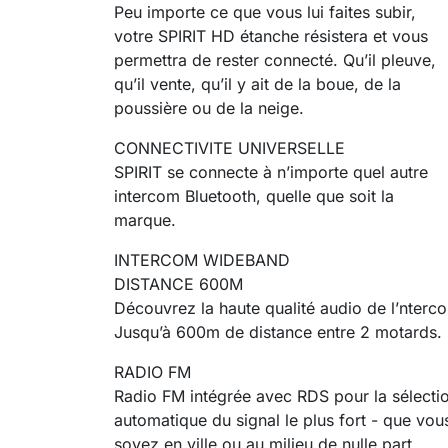
Peu importe ce que vous lui faites subir,
votre SPIRIT HD étanche résistera et vous
permettra de rester connecté. Qu’il pleuve,
qu’il vente, qu’il y ait de la boue, de la
poussière ou de la neige.
CONNECTIVITE UNIVERSELLE
SPIRIT se connecte à n’importe quel autre
intercom Bluetooth, quelle que soit la
marque.
INTERCOM WIDEBAND
DISTANCE 600M
Découvrez la haute qualité audio de l’nterc
Jusqu’à 600m de distance entre 2 motards.
RADIO FM
Radio FM intégrée avec RDS pour la sélecti
automatique du signal le plus fort - que vou
soyez en ville ou au milieu de nulle part.