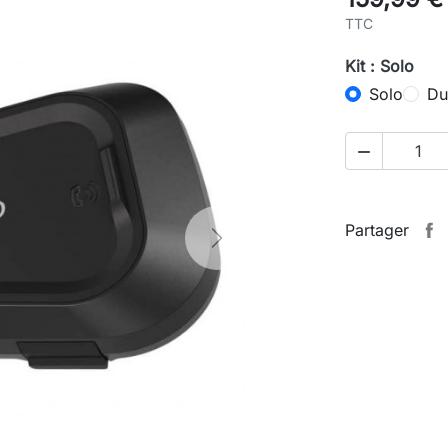
TTC
Kit : Solo
Solo
Du

Partager
Next