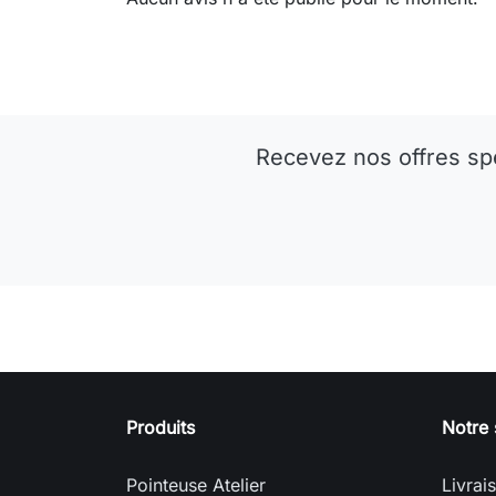
Recevez nos offres sp
Produits
Notre 
Pointeuse Atelier
Livrai