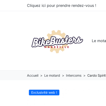
Cliquez ici pour prendre rendez-vous !
Le mot
Accueil
Le motard
Intercoms
Cardo Spiri
Exclusivité web !