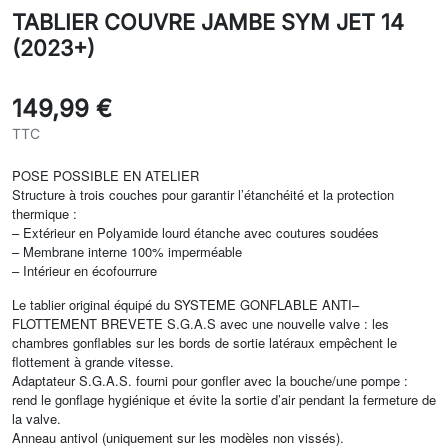
TABLIER COUVRE JAMBE SYM JET 14
(2023+)
149,99 €
TTC
POSE POSSIBLE EN ATELIER
Structure à trois couches pour garantir l’étanchéité et la protection
thermique :
– Extérieur en Polyamide lourd étanche avec coutures soudées
– Membrane interne 100% imperméable
– Intérieur en écofourrure
Le tablier original équipé du SYSTEME GONFLABLE ANTI–
FLOTTEMENT BREVETE S.G.A.S avec une nouvelle valve : les
chambres gonflables sur les bords de sortie latéraux empêchent le
flottement à grande vitesse.
Adaptateur S.G.A.S. fourni pour gonfler avec la bouche/une pompe :
rend le gonflage hygiénique et évite la sortie d’air pendant la fermeture de
la valve.
Anneau antivol (uniquement sur les modèles non vissés).