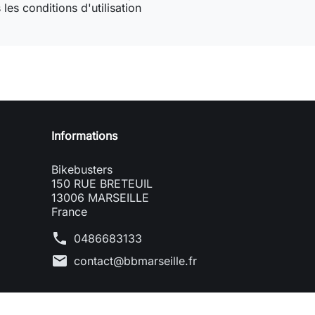
les conditions d'utilisation
Informations
Bikebusters
150 RUE BRETEUIL
13006 MARSEILLE
France
phone
0486683133
mail
contact@bbmarseille.fr