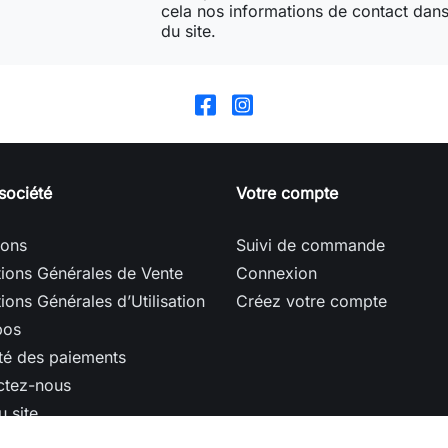
cela nos informations de contact dans 
du site.
société
Votre compte
sons
Suivi de commande
ions Générales de Vente
Connexion
ions Générales d’Utilisation
Créez votre compte
pos
té des paiements
ctez-nous
u site
ins