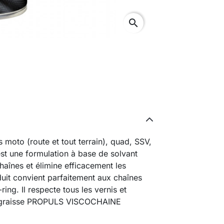
search
moto (route et tout terrain), quad, SSV,
 une formulation à base de solvant
haînes et élimine efficacement les
duit convient parfaitement aux chaînes
ring. Il respecte tous les vernis et
la graisse PROPULS VISCOCHAINE