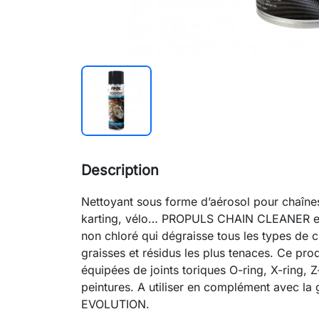
Description
Nettoyant sous forme d’aérosol pour chaînes 
karting, vélo… PROPULS CHAIN CLEANER est
non chloré qui dégraisse tous les types de c
graisses et résidus les plus tenaces. Ce pro
équipées de joints toriques O-ring, X-ring, Z-
peintures. A utiliser en complément avec 
EVOLUTION.