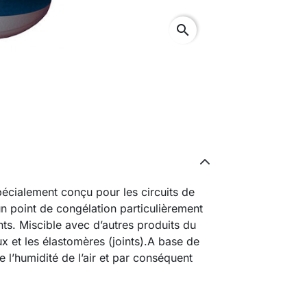
search
pécialement conçu pour les circuits de
 un point de congélation particulièrement
ints. Miscible avec d’autres produits du
 et les élastomères (joints).A base de
 l’humidité de l’air et par conséquent