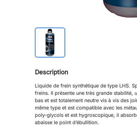
Description
Liquide de frein synthétique de type LHS. S
freins. Il présente une très grande stabilité,
bas et est totalement neutre vis à vis des jo
même type et est compatible avec les métaux
poly-glycols et est hygroscopique, il absorbe
abaisse le point d’ébullition.