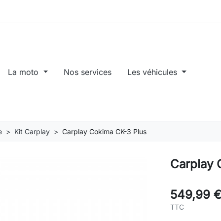
La moto
Nos services
Les véhicules
e
Kit Carplay
Carplay Cokima CK-3 Plus
Carplay 
549,99 
TTC