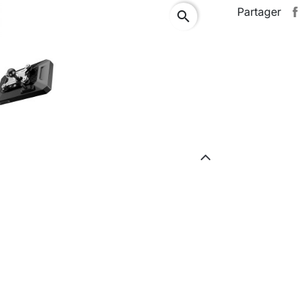
Partager
search