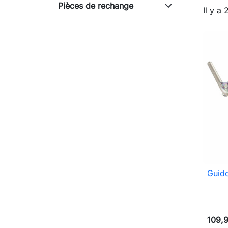
Pièces de rechange
Il y a 
Guid
109,