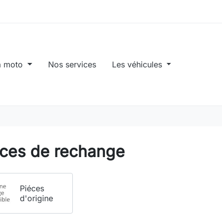
a moto
Nos services
Les véhicules
èces de rechange
Piéces
d'origine