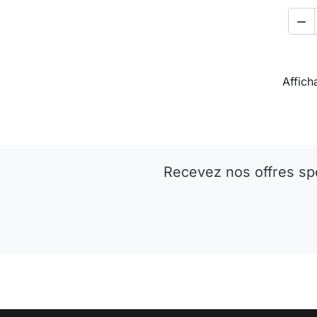

Affich
Recevez nos offres sp